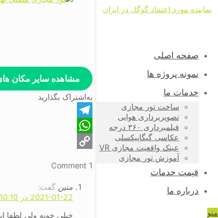
صفحه اصلی
نمونه پروژه ها
مشاهده سایر مکان ها
خدمات ما
به‌اشتراک بگذارید
ساخت تور مجازی
تصویربرداری هوایی
Telegram
فیلمبرداری ۳۶۰ درجه
عکاسی گیگاپیکسلی
WhatsApp
عینک واقعیت مجازی VR
Copy
آموزش تور مجازی
1 Comment
قیمت خدمات
Link
متین
گفت:
درباره ما
2021-01-22 در 10:10
منو
خیلی خوبه ولی لطفا این