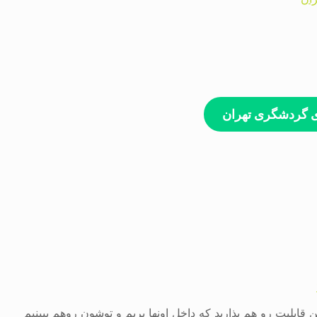
ی گردشگری تهران
 قابلیت رو هم بذارید که داخل اونها بریم و توشون روهم ببینیم