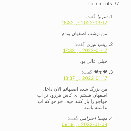
37 Comments
Link
سونیا
گفت:
2022-03-12 در 15:32
من دیشب اصفهان بودم
زینب نوری
گفت:
2022-01-17 در 17:32
خیلی عالی بود
♥️m♥️
گفت:
2022-01-17 در 13:37
من بزرگ شده اصفهانم الان داخل
اصفهان هستم ای کاش هرزود تر اب
خواجو را باز کنند حیف خواجو که اب
نداشته باشه
مهسا احترامی
گفت:
2022-01-08 در 09:19