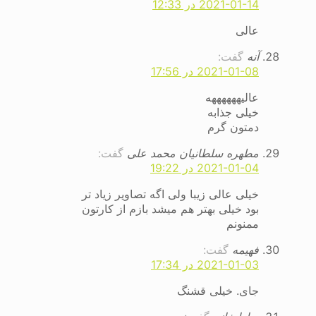
2021-01-14 در 12:33
عالی
آنه
گفت:
2021-01-08 در 17:56
عالیههههههه
خیلی جذابه
دمتون گرم
مطهره سلطانیان محمد علی
گفت:
2021-01-04 در 19:22
خیلی عالی زیبا ولی اگه تصاویر زیاد تر
بود خیلی بهتر هم میشد بازم از کارتون
ممنونم
فهیمه
گفت:
2021-01-03 در 17:34
جای. خیلی قشنگ ‌