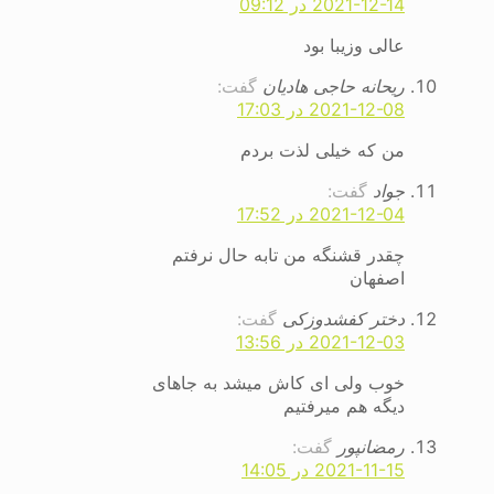
2021-12-14 در 09:12
عالی وزیبا بود
ریحانه حاجی هادیان
گفت:
2021-12-08 در 17:03
من که خیلی لذت بردم
‌جواد
گفت:
2021-12-04 در 17:52
چقدر قشنگه من تابه حال نرفتم
اصفهان
دختر کفشدوزکی
گفت:
2021-12-03 در 13:56
خوب ولی ای کاش میشد به جاهای
دیگه هم میرفتیم
رمضانپور
گفت:
2021-11-15 در 14:05