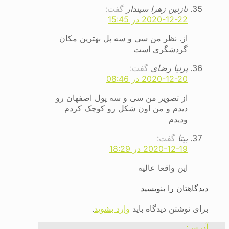
نازنین زهرا سپندار
گفت:
2020-12-22 در 15:45
از. نظر من سی و سه پل بهترین مکان
گردشگری است
پرنیا رضای
گفت:
2020-12-20 در 08:46
از تصویر من سی و سه پول اصفهان رو
دیدم و من اون شکل رو کوچک کردم
ودیدم
بیتا
گفت:
2020-12-19 در 18:29
این واقعا عالیه
دیدگاهتان را بنویسید
برای نوشتن دیدگاه باید
وارد بشوید
.
آدرس: