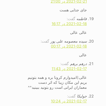
2021-02-21 در 21:00
جای جذابی هست
فاطمه
گفت:
2021-02-18 در 16:17
عالی عالی
سیده معصومه علی پور
گفت:
2021-02-18 در 00:17
عالی
درهم برهم
گفت:
2021-02-17 در 11:43
عالی:)امیدوارم کرونا بره و همه بتونیم
بریم این مکان زیبا که اثر دست
معماران ایرانی است رو بتونید ببینید^^
جولیکا
گفت:
2021-02-17 در 10:24