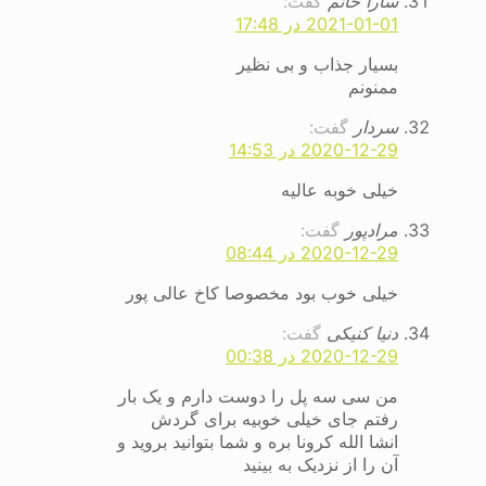
سارا خانم
گفت:
2021-01-01 در 17:48
بسیار جذاب و بی نظیر
ممنونم
سردار
گفت:
2020-12-29 در 14:53
خیلی خوبه عالیه
مرادپور
گفت:
2020-12-29 در 08:44
خیلی خوب بود مخصوصا کاخ عالی پور
دنیا کنیکی
گفت:
2020-12-29 در 00:38
من سی سه پل را دوست دارم و یک بار
رفتم جای خیلی خوبیه برای گردش
انشا الله کرونا بره و شما بتوانید بروید و
آن را از نزدیک به بینید