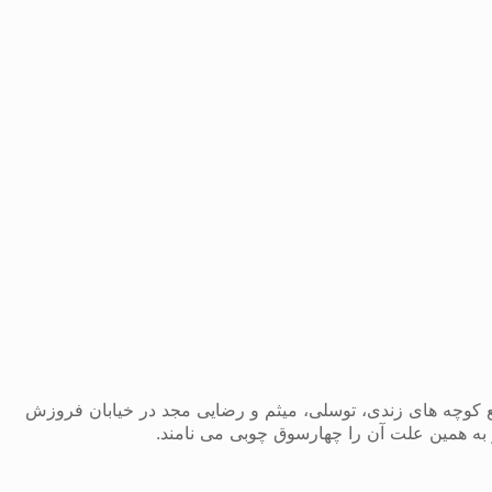
وران قاجار با عمری بیش از ۱۲۰ سال است که در تقاطع کوچه های زندی، توسلی، میثم و رضایی مجد در خیابان فروزش
 به همین علت آن را چهارسوق چوبی می نامند.