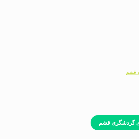
ای گردشگری قشم