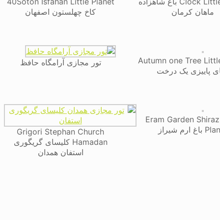
Clock Little Planet باغ شاهزاده
40Soton Isfahan Little Planet
ماهان کرمان
کاخ چهلستون اصفهان
Autumn one Tree Littl
تور مجازی آرامگاه حافظ
ای پاییزی یک درخت
Eram Garden Shiraz 
باغ ارم شیراز
Grigori Stephan Church
Hamadan کلیسای گریگوری
استفان همدان