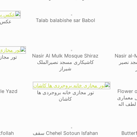
Talab balabishe sar Babol
عکس پا
Nasir Al Mulk Mosque Shiraz
Nasir al-
تور مجاز
جد نصیر
کاشیکاری مسجد نصیرالملک
شیراز
Flower o
تور مجازی خانه بروجردی ها
Mosque Is گل معماری
کاشان
لطف اله
Butter
Chehel Sotoun Isfahan سقف
tfollah