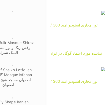
Mulk Mosque Shiraz
رقص رنگ و نور مس
الملک شیراز
f Sheikh Lotfollah
fahan
اصفهان مسجد شیخ 
اصفهان
fly Shape Iranian