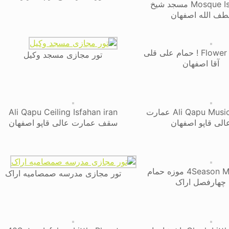
Mosque Isfahan مسجد شیخ
طف الله اصفهان
Flower of Bath ! حمام علی قلی
تور مجازی مسجد وکیل
آقا اصفهان
Ali Qapu Music Room عمارت
Ali Qapu Ceiling Isfahan iran
الی قاپو اصفهان
سقف عمارت عالی قاپو اصفهان
4Season Museum موزه حمام
تور مجازی مدرسه صمصامیه اراک
چهارفصل اراک