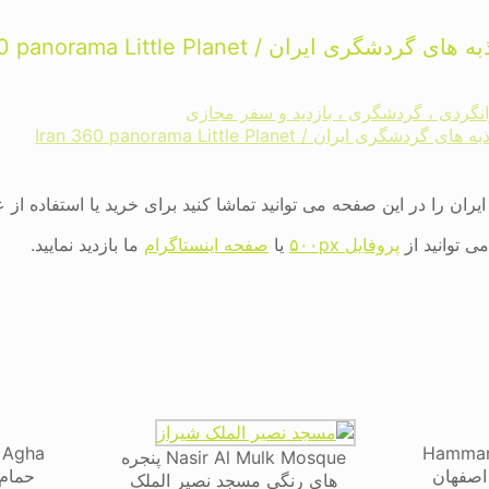
ی ایران / Iran 360 panorama Little Planet
رانگردی ، گردشگری ، بازدید و سفر مجازی
ی ایران / Iran 360 panorama Little Planet
یران را در این صفحه می توانید تماشا کنید برای خرید یا استفاده از
 توانید از
پروفایل ۵۰۰px
یا
صفحه اینستاگرام
ما بازدید نمایید.
 Agha
Hammam
Nasir Al Mulk Mosque پنجره
اصفهان
حمام 
های رنگی مسجد نصیر الملک