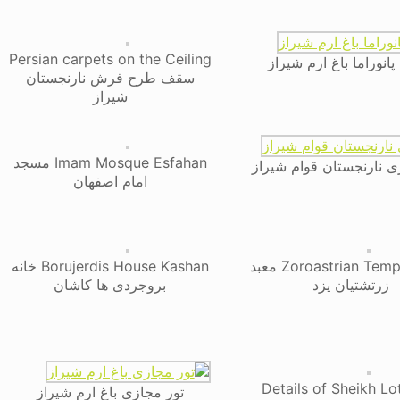
Persian carpets on the Ceiling
نوراما باغ ارم شیراز
سقف طرح فرش نارنجستان
شیراز
Imam Mosque Esfahan مسجد
ی نارنجستان قوام شیراز
امام اصفهان
Zoroastrian Temple Yazd معبد
Borujerdis House Kashan خانه
زرتشتیان یزد
بروجردی ها کاشان
Details of Sheikh Lo
تور مجازی باغ ارم شیراز