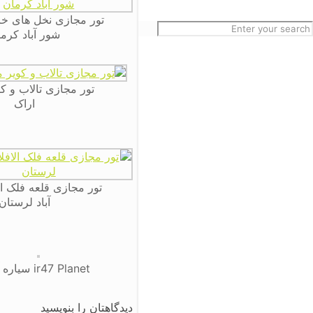
تور مجازی نخل های خر
شور آباد کرم
تور مجازی تالاب و ک
اراک
تور مجازی قلعه فلک ا
آباد لرستان
ir47 Planet سیاره آی آر 47
دیدگاهتان را بنویسید