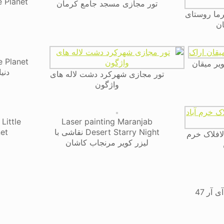
تور مجازی مسجد جامع کرمان
ما روستای
ان
e Planet
ویر میقان
دنی
تور مجازی شهرکرد دشت لاله های
واژگون
Little
Laser painting Maranjab
Desert Starry Night نقاشی با
Planet 
لافلاک خرم
لیزر کویر مرنجاب کاشان