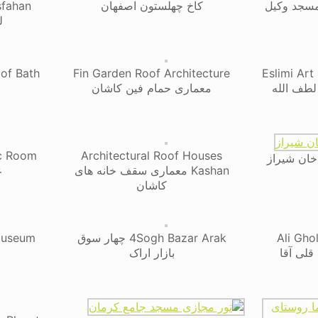
 پروانه مسجد وکیل
کاخ چهلستون اصفهان
ل
Fin Garden Roof Architecture
Eslimi Art
یخ لطف الله
معماری حمام فین کاشان
Architectural Roof Houses
خان شیراز
Kashan معماری سقف خانه های
ع
کاشان
Ali Gho
4Sogh Bazar Arak چهار سوق
لی قلی آقا
بازار اراک