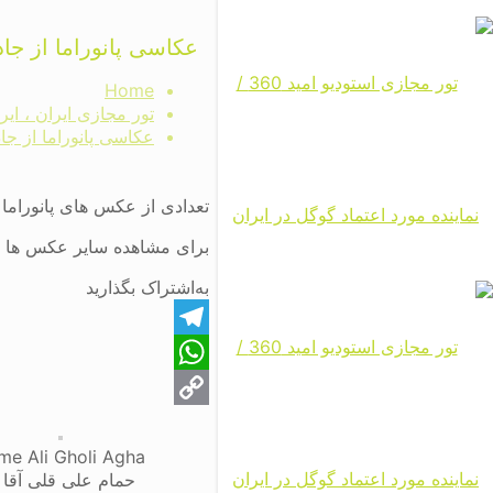
عکاسی پانوراما از جاذبه های گردشگر
Home
تور مجازی ایران ، ای
عکاسی پانوراما از جاذبه های گردشگر
تعدادی از عکس های پانوراما ا
برای مشاهده سایر عکس ها می
به‌اشتراک بگذارید
Telegram
WhatsApp
Copy
e Ali Gholi Agha
Link
حمام علی قلی آقا 