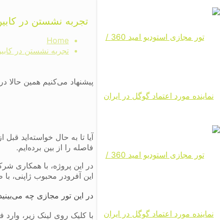
تجربه نشستن در کابین 
Home
تجربه نشستن در کابین
پیشنهاد می‌کنیم همین حالا در
آیا تا به حال خواسته‌اید ق
فاصله را از بین برده‌ایم.
در این پروژه، با همکاری ش
این آفرودر محبوب ژاپنی، با
در این تور مجازی چه می‌بینید
با کلیک روی لینک زیر، وارد ف