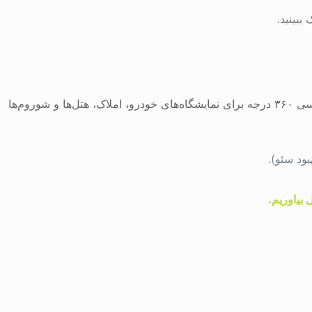
ببینید.
است. استفاده از خدمات تور مجازی و عکاسی ۳۶۰ درجه برای نمایشگاه‌های خودرو، املاک، هتل‌ها و شوروم‌ها
ود سئو).
 بیاوریم.